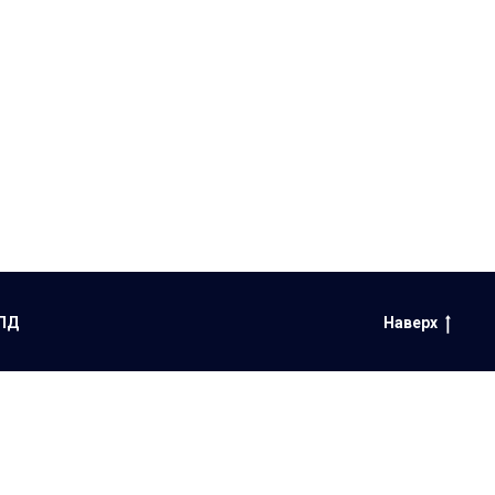
ПД
Наверх