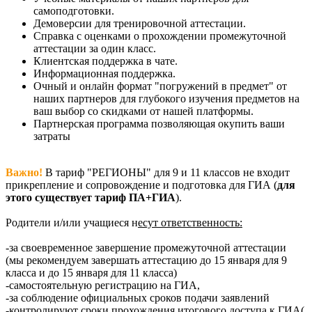
самоподготовки.
Демоверсии для тренировочной аттестации.
Справка с оценками о прохождении промежуточной
аттестации за один класс.
Клиентская поддержка в чате.
Информационная поддержка.
Очный и онлайн формат "погружений в предмет" от
наших партнеров для глубокого изучения предметов на
ваш выбор со скидками от нашей платформы.
Партнерская программа позволяющая окупить ваши
затраты
Важно!
В тариф "РЕГИОНЫ" для 9 и 11 классов не входит
прикрепление и сопровождение и подготовка для ГИА (
для
этого существует тариф ПА+ГИА
).
Родители и/или учащиеся н
есут ответственность:
-за своевременное завершение промежуточной аттестации
(мы рекомендуем завершать аттестацию до 15 января для 9
класса и до 15 января для 11 класса)
-самостоятельную регистрацию на ГИА,
-за соблюдение официальных сроков подачи заявлений
-контролируют сроки прохождения итогового доступа к ГИА(