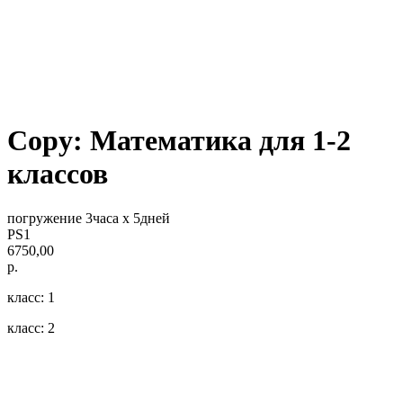
Copy: Математика для 1-2
классов
погружение 3часа х 5дней
PS1
6750,00
р.
класс: 1
класс: 2